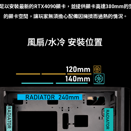
足以安裝最新的
RTX4090
顯卡，並提供顯卡高達
380mm
的
的顯卡空間，讓玩家無須擔心配備因擁擠而過熱的情況。
風扇/水冷 安裝位置