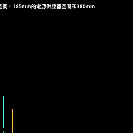
空間。
185mm
的電源供應器空間和
380mm