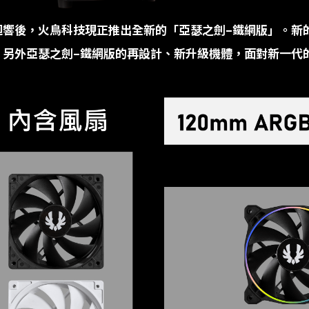
迴響後，火鳥科技現正推出全新的「亞瑟之劍
–
鐵網版」。新
。另外亞瑟之劍
–
鐵網版的再設計、新升級機體，面對新一代