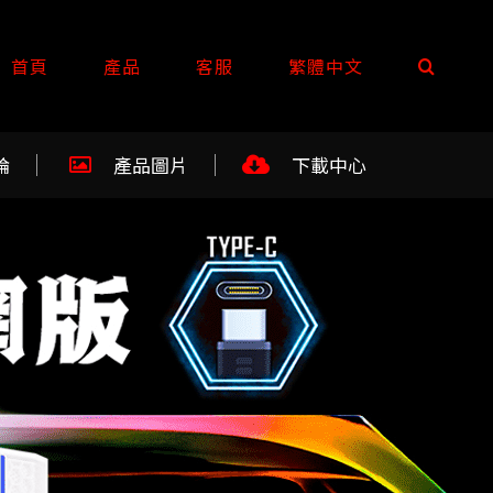
首頁
產品
客服
繁體中文
論
產品圖片
下載中心