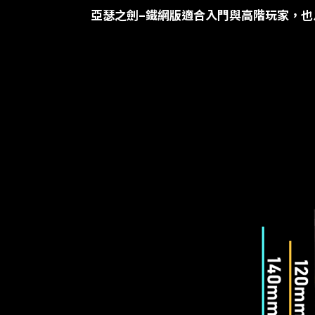
亞瑟之劍
–
鐵網版適合入門與高階玩家，也