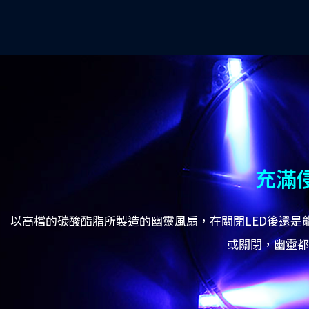
充滿
以高檔的碳酸酯脂所製造的幽靈風扇，在關閉LED後還
或關閉，幽靈都