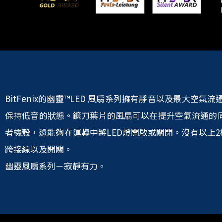
BitFenix的幽靈™LED 風扇系列擁有靜音以及最大
保持低音的狀態。鐮刀葉片的風扇可以在提升空氣流通的同時防
者機殼，還能夠在運轉中將LED燈開啟或關閉。沒有以上2
跨接線以及開關。
幽靈風扇系列－寂靜有力。