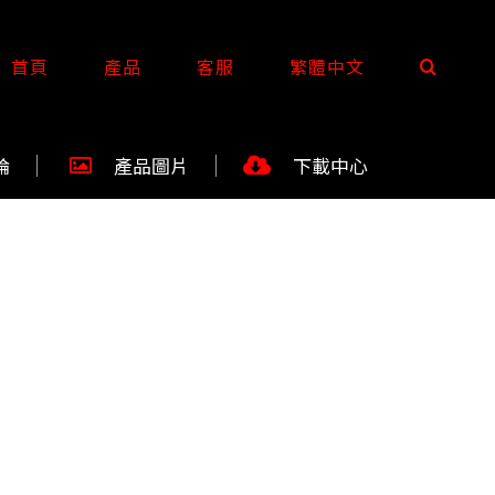
首頁
產品
客服
繁體中文
論
產品圖片
下載中心