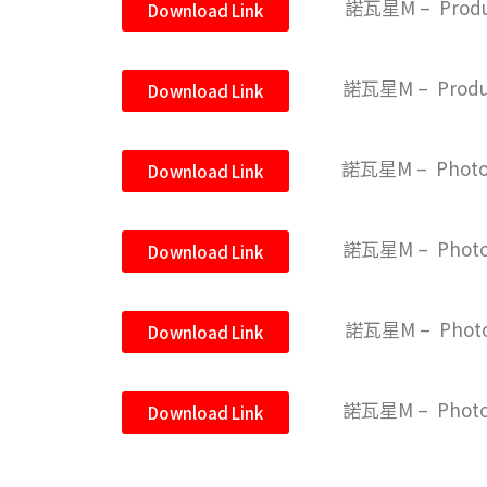
諾瓦星M – Produc
Download Link
諾瓦星M – Product
Download Link
諾瓦星M – Photo 
Download Link
諾瓦星M – Photo 
Download Link
諾瓦星M – Photo 
Download Link
諾瓦星M – Photo 
Download Link