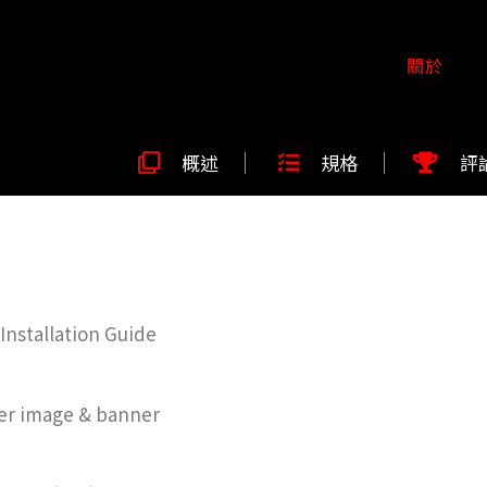
關於
概述
規格
評
nstallation Guide
 image & banner