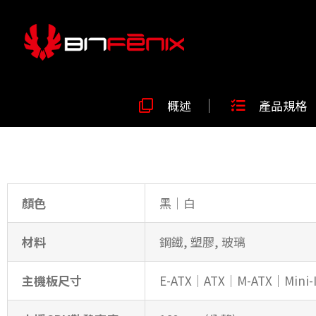
概述
產品規格
顏色
黑│白
材料
鋼鐵, 塑膠, 玻璃
主機板尺寸
E-ATX│ATX│M-ATX│Mini-