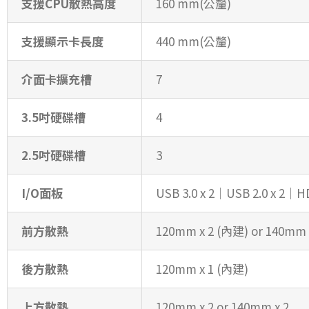
支援CPU散熱高度
160 mm(公釐)
支援顯示卡長度
440 mm(公釐)
介面卡擴充槽
7
3.5吋硬碟槽
4
2.5吋硬碟槽
3
I/O面板
USB 3.0 x 2│USB 2.0 x
前方散熱
120mm x 2 (內建) or 140mm 
後方散熱
120mm x 1 (內建)
上方散熱
120mm x 2 or 140mm x 2