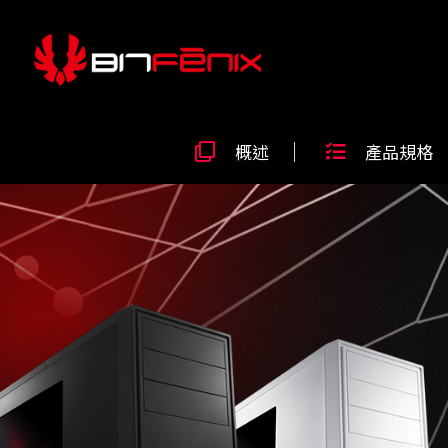
概述
產品規格