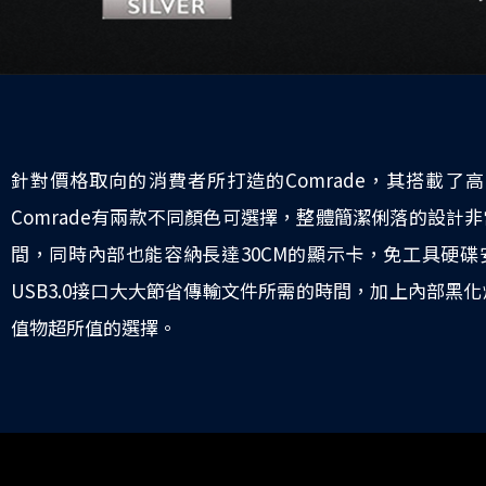
針對價格取向的消費者所打造的Comrade，其搭載
Comrade有兩款不同顏色可選擇，整體簡潔俐落的設計非
間，同時內部也能容納長達30CM的顯示卡，免工具硬
USB3.0接口大大節省傳輸文件所需的時間，加上內部黑化烤漆
值物超所值的選擇。