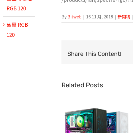
RGB 120
By
Bitweb
|
16 11 月, 2018
|
新聞稿
幽靈 RGB
120
Share This Content!
Related Posts